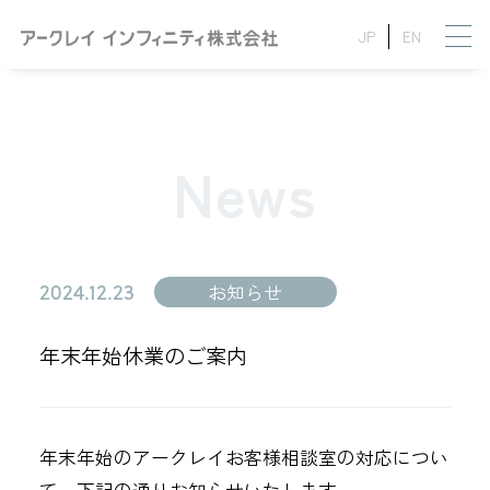
JP
EN
News
2024.12.23
お知らせ
年末年始休業のご案内
年末年始のアークレイお客様相談室の対応につい
て、下記の通りお知らせいたします。